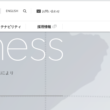
ENGLISH
お問い合わせ
ステナビリティ
採用情報
と
供により