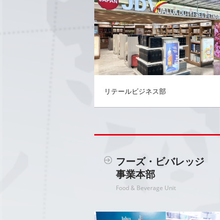
リテールビジネス部
フーズ・ビバレッジ
事業本部
Food & Beverage Unit