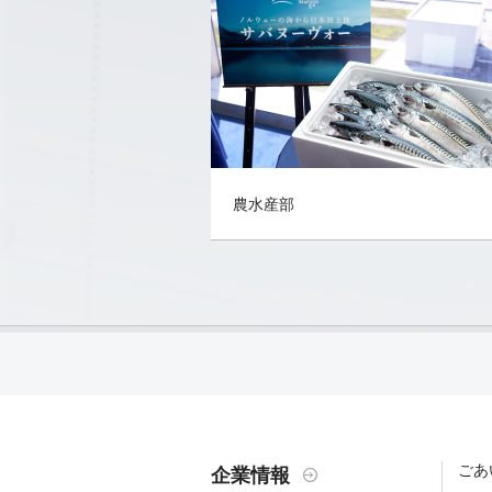
農水産部
ごあ
企業情報