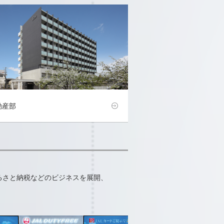
動産部
るさと納税などのビジネスを展開、