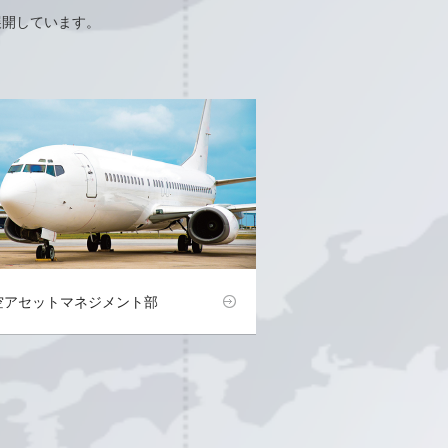
展開しています。
空アセットマネジメント部