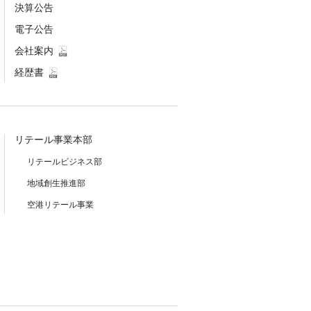
決算公告
電子公告
会社案内
経歴書
リテール事業本部
リテールビジネス部
地域創生推進部
空港リテール事業