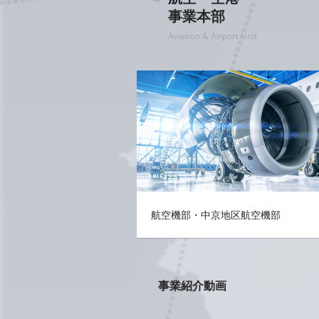
事業本部
Aviation & Airport Unit
航空機部・中京地区航空機部
事業紹介動画