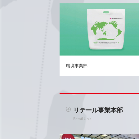
環境事業部
リテール事業本部
Retail Unit