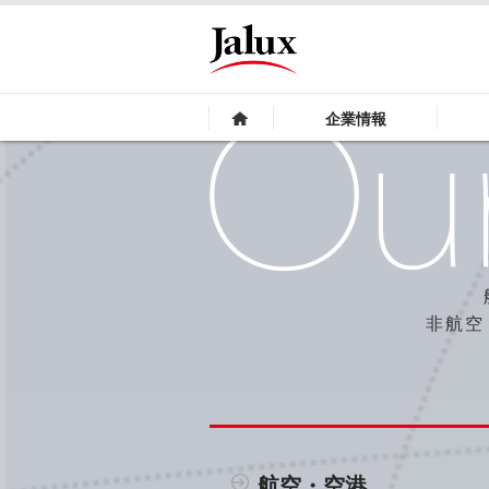
企業情報
非航空
航空・空港