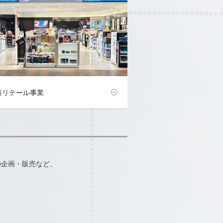
港リテール事業
の企画・販売など、