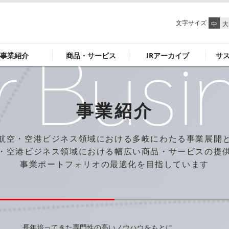
文字サイズ
中
大
事業紹介
商品・サービス
IRアーカイブ
サ
事業紹介
航空・空港ビジネス領域における多岐にわたる事業展開
・空港ビジネス領域における幅広い商品・サービスの提
事業ポートフォリオの最適化を目指しています
長年培ってきた専門性の高いノウハウをもとに、