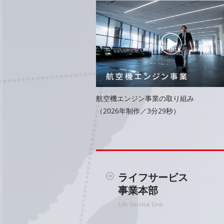
航空機エンジン事業の取り組み
（2026年制作／3分29秒）
ライフサービス
事業本部
Life Service Unit