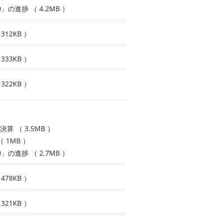
0」の進捗 （ 4.2MB ）
312KB ）
333KB ）
322KB ）
算 （ 3.5MB ）
 1MB ）
0」の進捗 （ 2.7MB ）
478KB ）
321KB ）