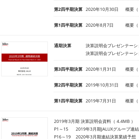
第2四半期決算
2020年10月30日
概要（ 
第1四半期決算
2020年8月7日
概要（ 
通期決算
決算説明会プレゼンテーショ
決算説明会プレゼンテーショ
第3四半期決算
2020年1月31日
概要（ 
第2四半期決算
2019年10月31日
概要（ 
第1四半期決算
2019年7月31日
概要（ 
2019年3月期 決算説明会資料（ 4.4MB ）
P1～15
2019年3月期JALUXグループ連結決
P16～19
2020年3月期連結決算業績予想 （ 