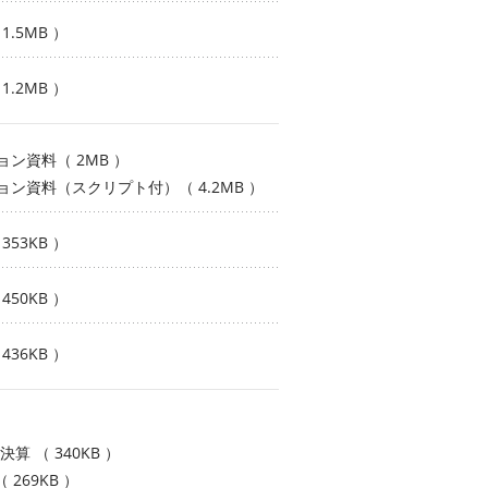
1.5MB ）
1.2MB ）
ン資料（ 2MB ）
ン資料（スクリプト付）（ 4.2MB ）
353KB ）
450KB ）
436KB ）
算 （ 340KB ）
269KB ）