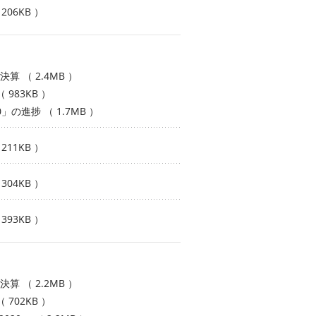
206KB ）
算 （ 2.4MB ）
983KB ）
0」の進捗 （ 1.7MB ）
211KB ）
304KB ）
393KB ）
算 （ 2.2MB ）
702KB ）