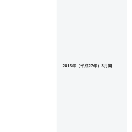
2015年（平成27年）3月期