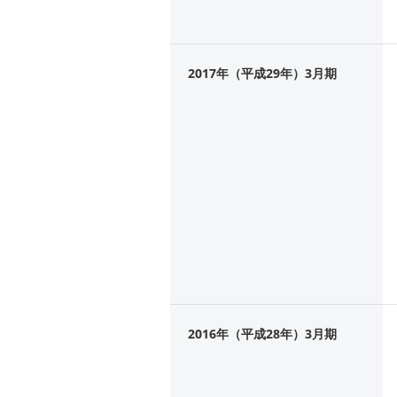
2017年（平成29年）3月期
2016年（平成28年）3月期