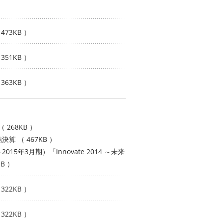
473KB ）
351KB ）
363KB ）
268KB ）
決算 （ 467KB ）
15年3月期）「Innovate 2014 ～未来
B ）
322KB ）
322KB ）