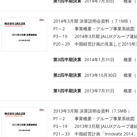
第1四半期決算
2014年7月30日
概要（ 
2014年3月期 決算説明会資料（ 7.1MB ）
P1～2
事業概要・グループ事業系統図 （ 
P3～19
2014年3月期 JALUXグループ連結
P20～29
中期経営計画の見直しと2015年3
第3四半期決算
2014年1月31日
概要（ 
第2四半期決算
2013年10月30日
概要（ 
第1四半期決算
2013年7月31日
概要（ 
2013年3月期 決算説明会資料（7.5MB ）
P1～2
事業概要・グループ事業系統図 （ 
P3～19
2013年3月期 JALUXグループ連結
P21～33
中期経営計画「Innovate 20