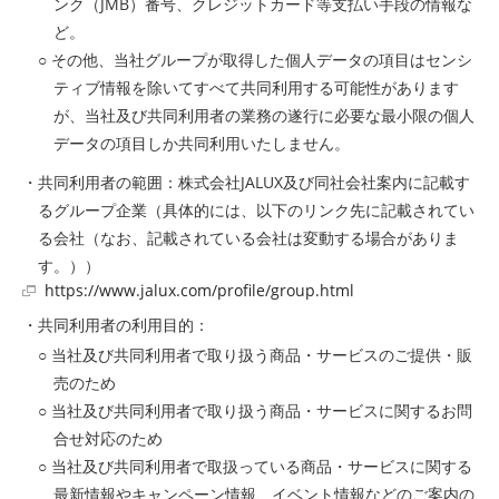
ンク（JMB）番号、クレジットカード等支払い手段の情報な
ど。
○ その他、当社グループが取得した個人データの項目はセンシ
ティブ情報を除いてすべて共同利用する可能性があります
が、当社及び共同利用者の業務の遂行に必要な最小限の個人
データの項目しか共同利用いたしません。
・共同利用者の範囲：株式会社JALUX及び同社会社案内に記載す
るグループ企業（具体的には、以下のリンク先に記載されてい
る会社（なお、記載されている会社は変動する場合がありま
す。））
https://www.jalux.com/profile/group.html
・共同利用者の利用目的：
○ 当社及び共同利用者で取り扱う商品・サービスのご提供・販
売のため
○ 当社及び共同利用者で取り扱う商品・サービスに関するお問
合せ対応のため
○ 当社及び共同利用者で取扱っている商品・サービスに関する
最新情報やキャンペーン情報、イベント情報などのご案内の