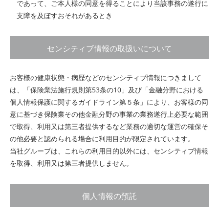
であって、ご本人様の同意を得ることにより当該事務の遂行に
支障を及ぼすおそれがあるとき
センシティブ情報の取扱いについて
お客様の健康状態・病歴などのセンシティブ情報につきまして
は、「保険業法施行規則第53条の10」及び「金融分野における
個人情報保護に関するガイドライン第５条」により、お客様の同
意に基づき保険業その他金融分野の事業の業務遂行上必要な範囲
で取得、利用又は第三者提供するなど業務の適切な運営の確保そ
の他必要と認められる場合に利用目的が限定されています。
当社グループは、これらの利用目的以外には、センシティブ情報
を取得、利用又は第三者提供しません。
個人情報の預託