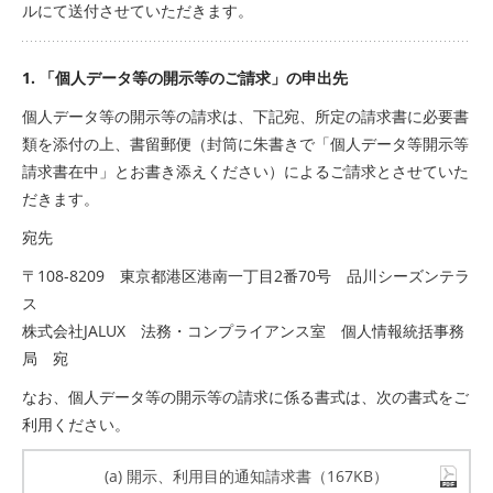
ルにて送付させていただきます。
1. 「個人データ等の開示等のご請求」の申出先
個人データ等の開示等の請求は、下記宛、所定の請求書に必要書
類を添付の上、書留郵便（封筒に朱書きで「個人データ等開示等
請求書在中」とお書き添えください）によるご請求とさせていた
だきます。
宛先
〒108-8209 東京都港区港南一丁目2番70号 品川シーズンテラ
ス
株式会社JALUX 法務・コンプライアンス室 個人情報統括事務
局 宛
なお、個人データ等の開示等の請求に係る書式は、次の書式をご
利用ください。
(a) 開示、利用目的通知請求書（167KB）