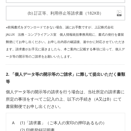
(b) 訂正等、利用停止等請求書（182KB）
※前掲書式をダウンロードできない場合、誠にお手数ですが、上記株式会社
JALUX 法務・コンプライアンス室 個人情報統括事務局宛に、書式の発行を書留
郵便にてお申し出ください。お申し出内容の確認後、速やかに対応させていただき
ます。請求書がお手元に届きましたら、本ご案内に記載する事項に沿って、個人デ
ータ等の開示等のご請求をお願いいたします。
2. 「個人データ等の開示等のご請求」に際して提出いただく書類
等
個人データ等の開示等の請求を行う場合は、当社所定の請求書に
所定の事項をすべてご記入の上、以下の手続き（A又はB）にて
書留郵便でお申し出ください。
A
(1)「請求書」（ご本人の実印の押印あるもの）
(2) 印鑑登録証明書