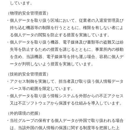
しています。
（物理的安全管理措置）
・個人データを取り扱う区域において、従業者の入退室管理及び
持ち込む機器等の制限を行うとともに、権限を有しない者によ
る個人データの閲覧を防止する措置を実施しています。
・個人データを取り扱う機器、電子媒体及び書類等の盗難又は紛
失等を防止するための措置を講じるとともに、事業所内の移動
を含め、当該機器、電子媒体等を持ち運ぶ場合、容易に個人デ
ータが判明しないよう措置を実施しています。
（技術的安全管理措置）
・アクセス制御を実施して、担当者及び取り扱う個人情報データ
ベース等の範囲を限定しています。
・個人データを取り扱う情報システムを外部からの不正アクセス
又は不正ソフトウェアから保護する仕組みを導入しています。
（外的環境の把握）
・当社グループの保有する個人データが外国で取り扱われる場合
は、当該外国の個人情報の保護に関する制度等を把握した上