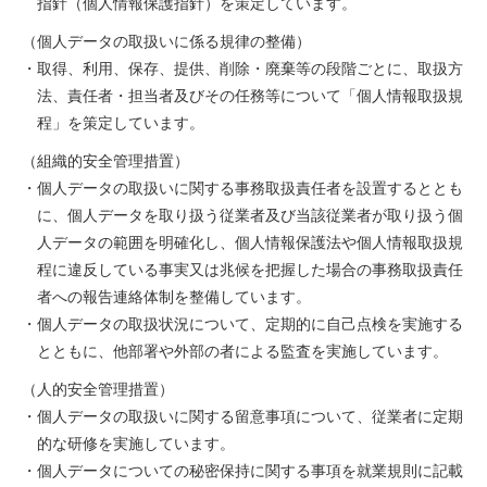
指針（個人情報保護指針）を策定しています。
（個人データの取扱いに係る規律の整備）
・取得、利用、保存、提供、削除・廃棄等の段階ごとに、取扱方
法、責任者・担当者及びその任務等について「個人情報取扱規
程」を策定しています。
（組織的安全管理措置）
・個人データの取扱いに関する事務取扱責任者を設置するととも
に、個人データを取り扱う従業者及び当該従業者が取り扱う個
人データの範囲を明確化し、個人情報保護法や個人情報取扱規
程に違反している事実又は兆候を把握した場合の事務取扱責任
者への報告連絡体制を整備しています。
・個人データの取扱状況について、定期的に自己点検を実施する
とともに、他部署や外部の者による監査を実施しています。
（人的安全管理措置）
・個人データの取扱いに関する留意事項について、従業者に定期
的な研修を実施しています。
・個人データについての秘密保持に関する事項を就業規則に記載