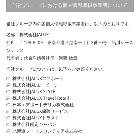
当社グループにおける個人情報取扱事業者について
当社グループ内の各個人情報取扱事業者は、以下のとおりです。
名称：株式会社JALUX
住所：〒108-8209 東京都港区港南一丁目2番70号 品川シーズ
ンテラス
代表者：代表取締役社長 河西 敏章
当社グループについては、以下をご参照ください。
株式会社JALUXエアポート
株式会社JALエービーシー
株式会社JALUX STYLE
株式会社JALUX Travel Retail
日本エアポートデリカ株式会社
株式会社JALUX保険サービス
株式会社JALUXトラスト
株式会社鑑定ジャパン
北海道フードフロンティア株式会社