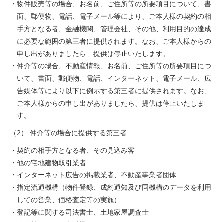
・物件販売等の場合、お名前、ご住所等の所要項目について、書
面、郵便物、電話、電子メール等により、ご本人様の契約の相
手方となる者、金融機関、管理会社、その他、利用目的の達成
に必要な範囲の第三者に提供されます。なお、ご本人様からの
申し出がありましたら、提供は停止いたします。
・仲介等の場合、不動産情報、お名前、ご住所等の所要項目につ
いて、書面、郵便物、電話、インターネット、電子メール、広
告媒体等により以下に例示する第三者に提供されます。なお、
ご本人様からの申し出がありましたら、提供は停止いたしま
す。
（2） 仲介等の場合に提供する第三者
・契約の相手方となる者、その見込み客
・他の宅地建物取引業者
・インターネット広告の掲載業者、不動産事業者団体
・指定流通機構（物件登録、成約通知及び同機構のデータを利用
しての営業、価格査定等の実施）
・登記等に関する司法書士、土地家屋調査士