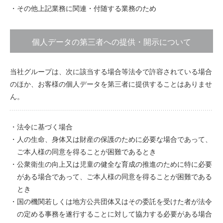
・その他上記業務に関連・付随する業務のため
個人データの第三者への提供・開示について
当社グループは、次に該当する場合等法令で許容されている場合
のほか、お客様の個人データを第三者に提供することはありませ
ん。
・法令に基づく場合
・人の生命、身体又は財産の保護のために必要な場合であって、
ご本人様の同意を得ることが困難であるとき
・公衆衛生の向上又は児童の健全な育成の推進のために特に必要
がある場合であって、ご本人様の同意を得ることが困難である
とき
・国の機関若しくは地方公共団体又はその委託を受けた者が法令
の定める事務を遂行することに対して協力する必要がある場合