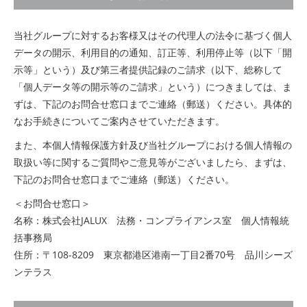
当社グループに対するお客様又はその代理人の法令に基づく個人
データの開示、利用目的の通知、訂正等、利用停止等（以下「開
示等」という）及び第三者提供記録のご請求（以下、総称して
「個人データ等の開示等のご請求」という）につきましては、ま
ずは、下記のお問合せ窓口までご連絡（郵送）ください。具体的
なお手続きについてご案内させていただきます。
また、本個人情報保護方針及び当社グループにおける個人情報の
取扱い等に関するご質問やご意見等がございましたら、まずは、
下記のお問合せ窓口までご連絡（郵送）ください。
＜お問合せ窓口＞
名称：株式会社JALUX 法務・コンプライアンス室 個人情報統
括事務局
住所：〒108-8209 東京都港区港南一丁目2番70号 品川シーズ
ンテラス