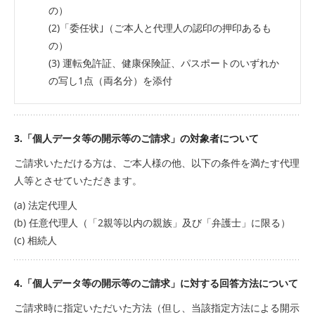
の）
(2)「委任状｣（ご本人と代理人の認印の押印あるも
の）
(3) 運転免許証、健康保険証、パスポートのいずれか
の写し1点（両名分）を添付
3.「個人データ等の開示等のご請求」の対象者について
ご請求いただける方は、ご本人様の他、以下の条件を満たす代理
人等とさせていただきます。
(a) 法定代理人
(b) 任意代理人（「2親等以内の親族」及び「弁護士」に限る）
(c) 相続人
4.「個人データ等の開示等のご請求」に対する回答方法について
ご請求時に指定いただいた方法（但し、当該指定方法による開示