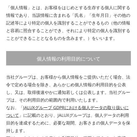
「個人情報」とは、お客様をはじめとする生存する個人に関する
情報であり、当該情報に含まれる「氏名」「生年月日」その他の
記述等により特定の個人を識別することができるもの（他の情報
と容易に照合することができ、それにより特定の個人を識別する
ことができることとなるものを含みます。）をいいます。
個人情報の利用目的について
当社グループは、お客様から個人情報をご提供いただく場合、法
令で定める場合を除き、あらかじめ個人情報の利用目的を公表
し、又は、取得後速やかに通知若しくは公表します。当社グルー
プは、その利用目的の範囲内で利用いたします。
なお、「
JALUXグループ GDPRにおける個人データの取り扱いに
ついて
」に記載のとおり、JALUXグループは、個人データの利用
目的を達成するために、必要な期間、お客さまの個人データを保
持します。