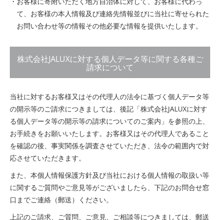
・お客様に寄附いただく地方自治体に対して、お客様に代わっ
て、お客様の本人情報及び連絡先情報並びに当社に寄せられた
お問い合わせ等の情報その他必要な情報を提供いたします。
株式会社JALUXに対する個人データ等に関する各種ご
請求について
当社に対するお客様又はその代理人の法令に基づく個人データ等
の開示等のご請求につきましては、後記「株式会社JALUXに対す
る個人データ等の開示等の請求についてのご案内」を参照の上、
お手続きをお願いいたします。お客様又はその代理人であること
を確認の後、事実関係を調査させていただき、法令の範囲内で対
応させていただきます。
また、本個人情報保護方針及び当社における個人情報の取扱い等
に関するご質問やご意見等がございましたら、下記のお問合せ窓
口までご連絡（郵送）ください。
上記のご請求、ご質問、ご意見、ご相談等につきましては、郵送