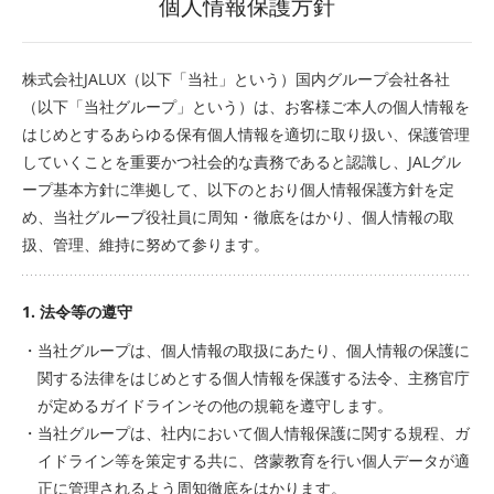
個人情報保護方針
株式会社JALUX（以下「当社」という）国内グループ会社各社
（以下「当社グループ」という）は、お客様ご本人の個人情報を
はじめとするあらゆる保有個人情報を適切に取り扱い、保護管理
していくことを重要かつ社会的な責務であると認識し、JALグル
ープ基本方針に準拠して、以下のとおり個人情報保護方針を定
め、当社グループ役社員に周知・徹底をはかり、個人情報の取
扱、管理、維持に努めて参ります。
1. 法令等の遵守
・当社グループは、個人情報の取扱にあたり、個人情報の保護に
関する法律をはじめとする個人情報を保護する法令、主務官庁
が定めるガイドラインその他の規範を遵守します。
・当社グループは、社内において個人情報保護に関する規程、ガ
イドライン等を策定する共に、啓蒙教育を行い個人データが適
正に管理されるよう周知徹底をはかります。