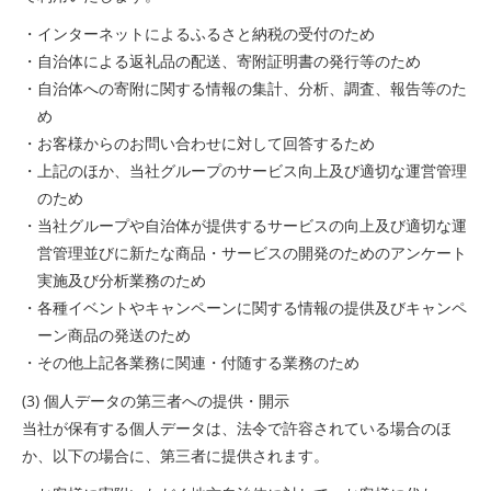
・インターネットによるふるさと納税の受付のため
・自治体による返礼品の配送、寄附証明書の発行等のため
・自治体への寄附に関する情報の集計、分析、調査、報告等のた
め
・お客様からのお問い合わせに対して回答するため
・上記のほか、当社グループのサービス向上及び適切な運営管理
のため
・当社グループや自治体が提供するサービスの向上及び適切な運
営管理並びに新たな商品・サービスの開発のためのアンケート
実施及び分析業務のため
・各種イベントやキャンペーンに関する情報の提供及びキャンペ
ーン商品の発送のため
・その他上記各業務に関連・付随する業務のため
(3) 個人データの第三者への提供・開示
当社が保有する個人データは、法令で許容されている場合のほ
か、以下の場合に、第三者に提供されます。