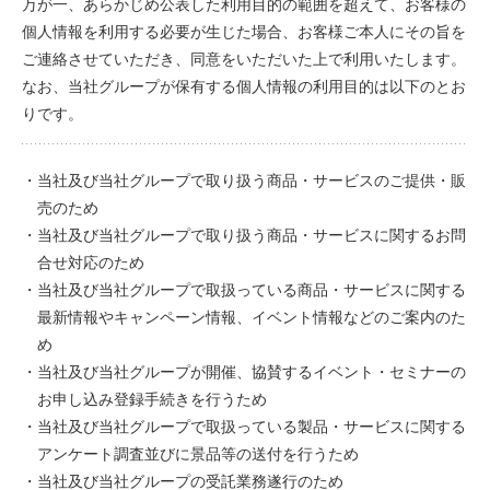
万が一、あらかじめ公表した利用目的の範囲を超えて、お客様の
個人情報を利用する必要が生じた場合、お客様ご本人にその旨を
ご連絡させていただき、同意をいただいた上で利用いたします。
なお、当社グループが保有する個人情報の利用目的は以下のとお
りです。
・当社及び当社グループで取り扱う商品・サービスのご提供・販
売のため
・当社及び当社グループで取り扱う商品・サービスに関するお問
合せ対応のため
・当社及び当社グループで取扱っている商品・サービスに関する
最新情報やキャンペーン情報、イベント情報などのご案内のた
め
・当社及び当社グループが開催、協賛するイベント・セミナーの
お申し込み登録手続きを行うため
・当社及び当社グループで取扱っている製品・サービスに関する
アンケート調査並びに景品等の送付を行うため
・当社及び当社グループの受託業務遂行のため