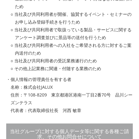
ため
○ 当社及び共同利用者が開催、協賛するイベント・セミナーの
お申し込み登録手続きを行うため
○ 当社及び共同利用者で取扱っている製品・サービスに関する
アンケート調査並びに景品等の送付を行うため
○ 当社及び共同利用者への入社をご希望される方に対するご案
内送付のため
○ 当社及び共同利用者の受託業務遂行のため
○ その他上記業務に関連・付随する業務のため
・個人情報の管理責任を有する者
名称：株式会社JALUX
住所：〒108-8209 東京都港区港南一丁目2番70号 品川シー
ズンテラス
代表者：代表取締役社長 河西 敏章
当社グループに対する個人データ等に関する各種ご請
求、その他お問合せについて