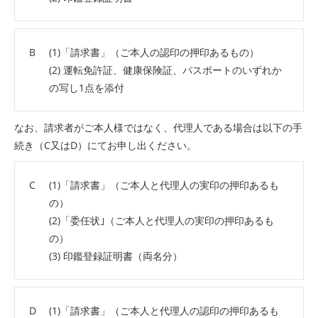
B
(1)「請求書」（ご本人の認印の押印あるもの）
(2) 運転免許証、健康保険証、パスポートのいずれか
の写し1点を添付
なお、請求者がご本人様ではなく、代理人である場合は以下の手
続き（C又はD）にてお申し出ください。
C
(1)「請求書」（ご本人と代理人の実印の押印あるも
の）
(2)「委任状｣（ご本人と代理人の実印の押印あるも
の）
(3) 印鑑登録証明書（両名分）
D
(1)「請求書」（ご本人と代理人の認印の押印あるも