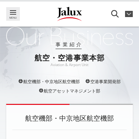
事業紹介
航空・空港事業本部
Aviation & Airport Unit
航空機部・中京地区航空機部
空港事業開発部
航空アセットマネジメント部
航空機部・中京地区航空機部