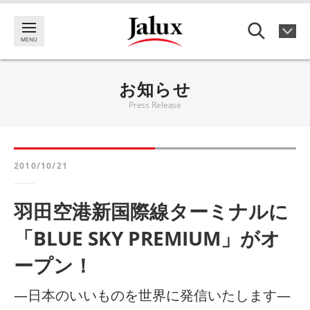
お知らせ
Press Release
2010/10/21
羽田空港新国際線ターミナルに
「BLUE SKY PREMIUM」がオ
ープン！
―日本のいいものを世界に発信いたします―