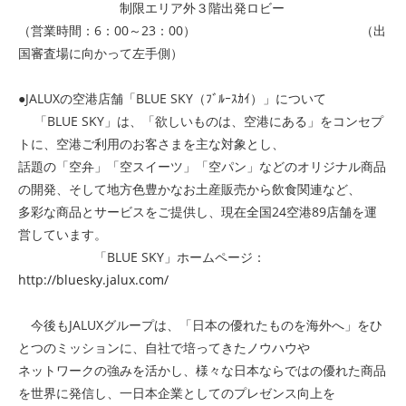
制限エリア外３階出発ロビー
（営業時間：6：00～23：00） （出
国審査場に向かって左手側）
●JALUXの空港店舗「BLUE SKY（ﾌﾞﾙｰｽｶｲ）」について
「
BLUE SKY
」は、「
欲しいものは、空港にある
」をコンセプ
トに、空港ご利用のお客さまを主な対象とし、
話題の「空弁」「空スイーツ」「空パン」などのオリジナル商品
の開発、そして地方色豊かなお土産販売から飲食関連など、
多彩な商品とサービスをご提供し、現在全国24空港89店舗を運
営しています。
「BLUE SKY」ホームページ：
http://bluesky.jalux.com/
今後もJALUXグループは、「
日本の優れたものを海外へ
」をひ
とつのミッションに、自社で培ってきたノウハウや
ネットワークの強みを活かし、様々な日本ならではの優れた商品
を世界に発信し、一日本企業としてのプレゼンス向上を