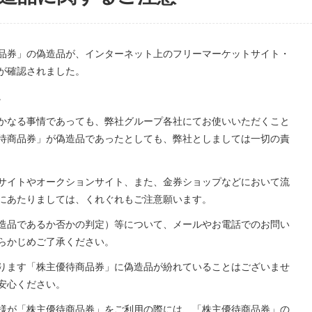
品券」の偽造品が、インターネット上のフリーマーケットサイト・
が確認されました。
。
かなる事情であっても、弊社グループ各社にてお使いいただくこと
待商品券」が偽造品であったとしても、弊社としましては一切の責
サイトやオークションサイト、また、金券ショップなどにおいて流
にあたりましては、くれぐれもご注意願います。
造品であるか否かの判定）等について、メールやお電話でのお問い
らかじめご了承ください。
ります「株主優待商品券」に偽造品が紛れていることはございませ
安心ください。
様が「株主優待商品券」をご利用の際には、「株主優待商品券」の