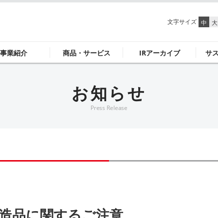
文字サイズ
中
大
事業紹介
商品・サービス
IRアーカイブ
サ
お知らせ
Press Release
造品に関するご注意