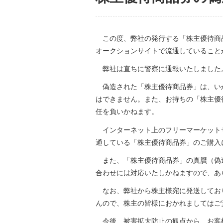
この度、弊社の発行する「株主優待商
オークションサイトで流通していること
弊社は直ちに警察に通報いたしました
偽造された「株主優待商品券」は、い
はできません。また、お持ちの「株主優
任を負いかねます。
インターネット上のフリーマーケット
通している「株主優待商品券」のご購入
また、「株主優待商品券」の真贋（偽
合わせには対応いたしかねますので、あ
なお、弊社から株主様宛に発送してお
んので、株主の皆様におかれましてはご
今後、被害拡大防止の観点から、お客