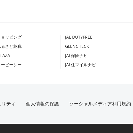
Lショッピング
JAL DUTYFREE
Lふるさと納税
GLENCHECK
PLAZA
JAL保険ナビ
Lエービーシー
JAL住マイルナビ
ュリティ
個人情報の保護
ソーシャルメディア利用規約