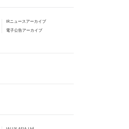
IRニュースアーカイブ
電子公告アーカイブ
JALUX ASIA Ltd.