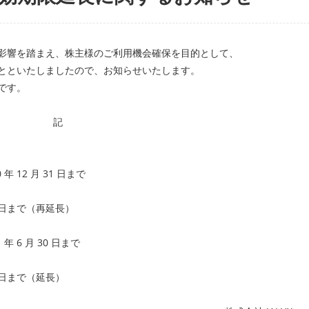
影響を踏まえ、株主様のご利用機会確保を目的として、
とといたしましたので、お知らせいたします。
です。
記
 12 月 31 日まで
1 日まで（再延長）
 6 月 30 日まで
1 日まで（延長）