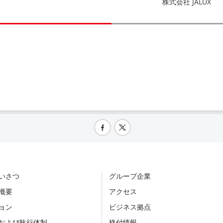
株式会社 JALUX
いさつ
グループ企業
概要
アクセス
ョン
ビジネス拠点
および執行体制
格付情報