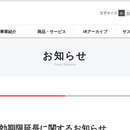
文字サイズ
中
大
事業紹介
商品・サービス
IRアーカイブ
サ
お知らせ
Press Release
効期限延長に関するお知らせ