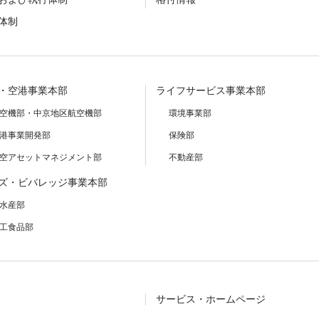
体制
・空港事業本部
ライフサービス事業本部
空機部・中京地区航空機部
環境事業部
港事業開発部
保険部
空アセットマネジメント部
不動産部
ズ・ビバレッジ事業本部
水産部
工食品部
サービス・ホームページ