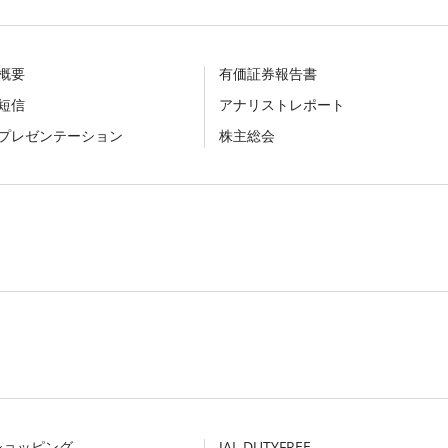
概要
有価証券報告書
短信
アナリストレポート
プレゼンテーション
株主総会
Lショッピング
JAL DUTYFREE