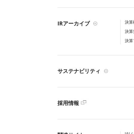
決算
IRアーカイブ
決算
決算
サステナビリティ
採用情報
JA