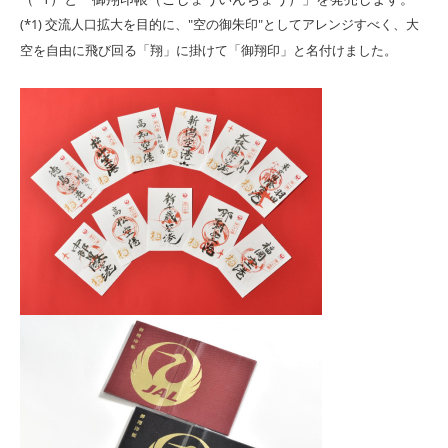
(*1) 交流人口拡大を目的に、"空の御朱印"としてアレンジすべく、大
空を自由に飛び回る「翔」に掛けて「御翔印」と名付けました。