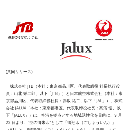
(共同リリース)
株式会社 JTB（本社：東京都品川区、代表取締役 社長執行役
員：山北 栄二郎、以下「JTB」）と日本航空株式会社（本社：東
京都品川区、代表取締役社長：赤坂 祐二、以下「JAL」）、株式
会社 JALUX（本社：東京都港区、代表取締役社長：髙濱 悟、以
下「JALUX」）は、空港を拠点とする地域活性化を目的に、9 月
23 日より、”空の御朱印”として「御翔印（ごしょういん）」
（*1）と「御翔印帳（ごしょういんちょう）」を発売します。