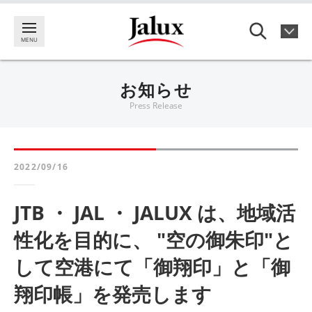
お知らせ
Press Release
2022/09/16
JTB ・ JAL ・ JALUX は、地域活
性化を目的に、 "空の御朱印"と
して空港にて「御翔印」と「御
翔印帳」を発売します