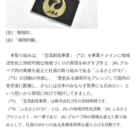
(左)「御翔印」
(右) 「御翔印帳」
本取り組みは、「交流創造事業」（*2）を事業ドメインに地域
活性化と持続可能な地域づくりの実現をめざす JTB と、JAL グル
ープ内の業種を超えた社員の取り組みである「ふるさとの“わ”」
（*3）の活動が共創し、「歴史ある御朱印をアレンジして国内の
各空港に配備し、さらには日本のみならず世界にも広めたい」と
いう想いから実現に向けて検討してきました。
（*2） 「交流創造事業」は株式会社 JTB の登録商標です。
（*3) 「ふるさとの“わ”」とは、JAL の地域活性化活動 「JAL ふるさと
プロジェクト」の一環であり、JAL グループ内の業種を超えた取り組
みとして、社員のゆかりのある各都道府県を盛り上げる活動です。