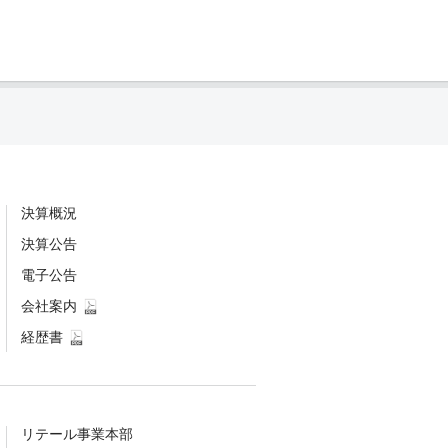
決算概況
決算公告
電子公告
会社案内
経歴書
リテール事業本部