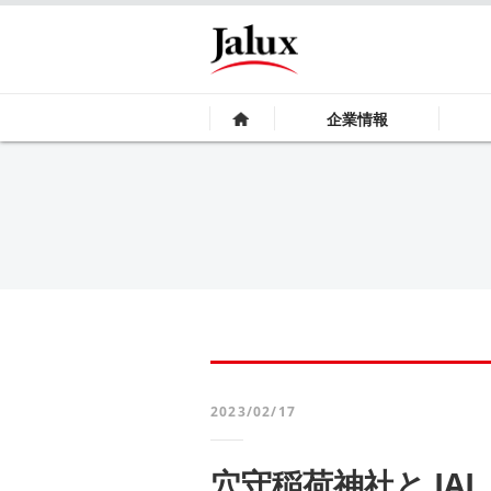
企業情報
2023/02/17
穴守稲荷神社と J