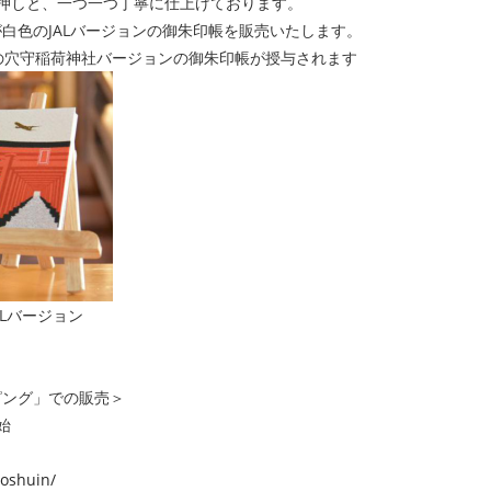
押しと、一つ一つ丁寧に仕上げております。
白色のJALバージョンの御朱印帳を販売いたします。
の穴守稲荷神社バージョンの御朱印帳が授与されます
Lバージョン
ピング」での販売＞
始
goshuin/