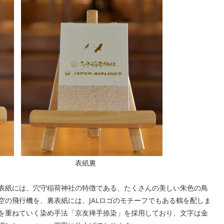
表紙裏
表紙には、穴守稲荷神社の特徴である、たくさんの美しい朱色の鳥
空の飛行機を、裏表紙には、JALロゴのモチーフでもある鶴を配しま
を重ねていく染め手法「京友禅手捺染」を採用しており、文字は金