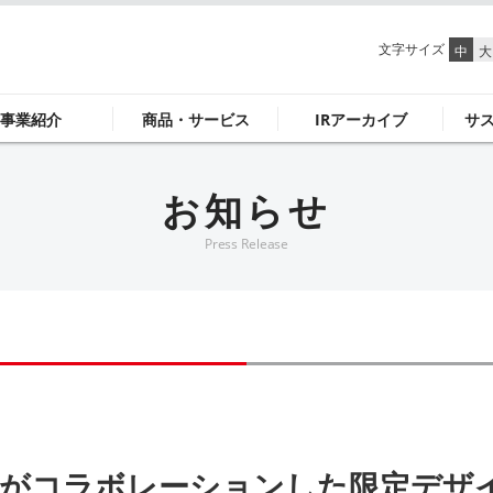
文字サイズ
中
大
事業紹介
商品・サービス
IRアーカイブ
サ
お知らせ
Press Release
AL がコラボレーションした限定デ