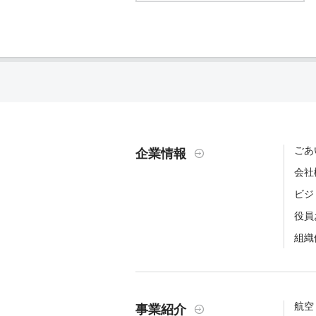
ごあ
企業情報
会社
ビジ
役員
組織
航空
事業紹介