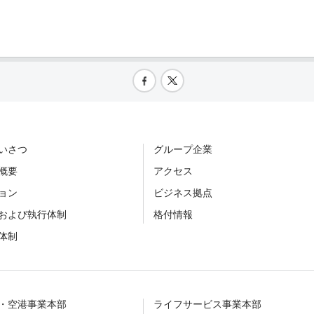
いさつ
グループ企業
概要
アクセス
ョン
ビジネス拠点
および執行体制
格付情報
体制
・空港事業本部
ライフサービス事業本部