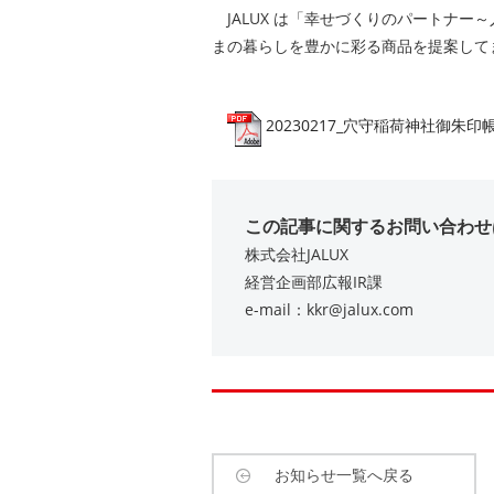
JALUX は「幸せづくりのパートナー
まの暮らしを豊かに彩る商品を提案して
20230217_穴守稲荷神社御朱印帳.pd
この記事に関するお問い合わせ
株式会社JALUX
経営企画部広報IR課
e-mail：kkr@jalux.com
お知らせ一覧へ戻る