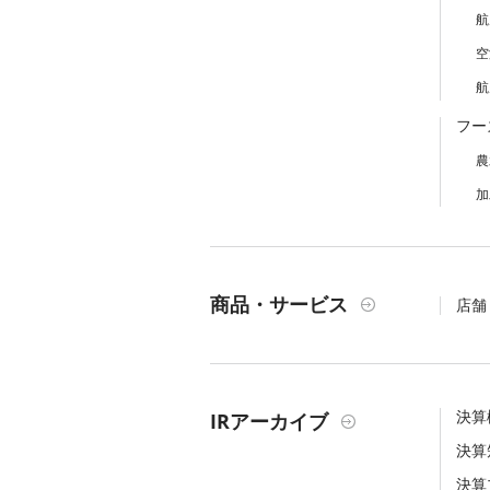
航
空
航
フー
農
加
商品・サービス
店舗
決算
IRアーカイブ
決算
決算