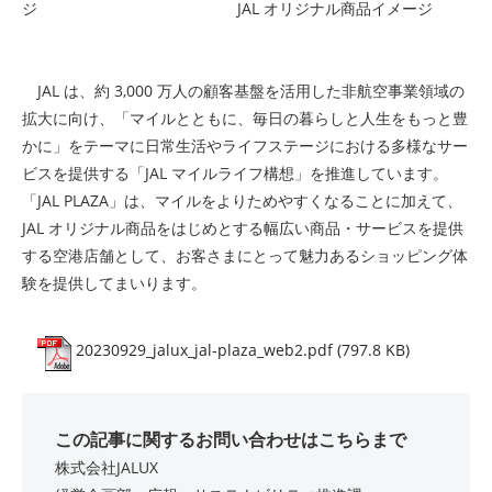
ジ JAL オリジナル商品イメージ
JAL は、約 3,000 万人の顧客基盤を活用した非航空事業領域の
拡大に向け、「マイルとともに、毎日の暮らしと人生をもっと豊
かに」をテーマに日常生活やライフステージにおける多様なサー
ビスを提供する「JAL マイルライフ構想」を推進しています。
「JAL PLAZA」は、マイルをよりためやすくなることに加えて、
JAL オリジナル商品をはじめとする幅広い商品・サービスを提供
する空港店舗として、お客さまにとって魅力あるショッピング体
験を提供してまいります。
20230929_jalux_jal-plaza_web2.pdf (797.8 KB)
この記事に関するお問い合わせはこちらまで
株式会社JALUX