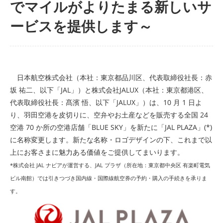
でマイルがよりたまる新しいサ
ービスを提供します～
日本航空株式会社（本社：東京都品川区、代表取締役社長：赤
坂 祐二、以下「JAL」）と株式会社JALUX（本社：東京都港区、
代表取締役社長：髙濱 悟、以下「JALUX」）は、10 月 1 日よ
り、羽田空港を皮切りに、空弁やお土産などを販売する全国 24
空港 70 か所の空港店舗「BLUE SKY」を新たに「JAL PLAZA」(*)
に名称変更します。新たな名称・ロゴデザインの下、これまで以
上にお客さまに魅力ある価値をご提供してまいります。
*株式会社 JAL ナビアが運営する、JAL プラザ（所在地：東京都中央区 有楽町電気
ビル南館）では引きつづき国内線・国際線航空券の予約・購入の手続きを承りま
す。