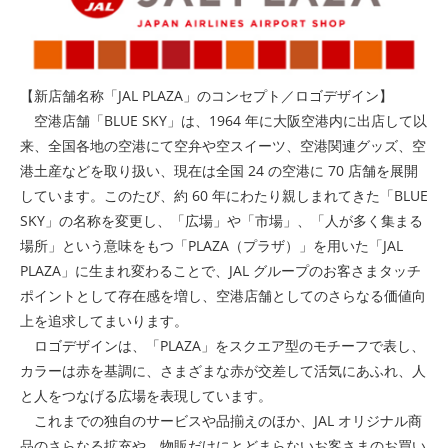
【新店舗名称「JAL PLAZA」のコンセプト／ロゴデザイン】
空港店舗「BLUE SKY」は、1964 年に大阪空港内に出店して以
来、全国各地の空港にて空弁や空スイーツ、空港関連グッズ、空
港土産などを取り扱い、現在は全国 24 の空港に 70 店舗を展開
しています。このたび、約 60 年にわたり親しまれてきた「BLUE
SKY」の名称を変更し、「広場」や「市場」、「人が多く集まる
場所」という意味をもつ「PLAZA（プラザ）」を用いた「JAL
PLAZA」に生まれ変わることで、JAL グループのお客さまタッチ
ポイントとして存在感を増し、空港店舗としてのさらなる価値向
上を追求してまいります。
ロゴデザインは、「PLAZA」をスクエア型のモチーフで表し、
カラーは赤を基調に、さまざまな赤が交差して活気にあふれ、人
と人をつなげる広場を表現しています。
これまでの独自のサービスや品揃えのほか、JAL オリジナル商
品のさらなる拡充や、物販だけにとどまらないお客さまのお買い