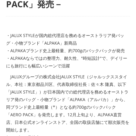
PACK」発売－
・JALUX STYLEが国内総代理店を務めるオーストラリア発バッ
グ・小物ブランド「ALPAKA」新商品
・ALPAKAブランド史上最軽量、約700gのバックパックが発売
・ALPAKAならではの整理力、耐久性、"時短設計"で、デイリー
にも旅行にも幅広いシーンで活躍
JALUXグループの株式会社JALUX STYLE（ジャルックススタイ
ル、本社：東京都品川区、代表取締役社長：佐々木 隆真、以下
「JALUX STYLE」）が日本国内での総代理店を務めるオーストラ
リア発のバッグ・小物ブランド「ALPAKA（アルパカ）」から、
同ブランド史上最軽量（*）となる約700gのバックパック
「AERO PACK」を発売します。12月上旬より、ALPAKA直営
店、日本公式オンラインストア、全国の取扱店舗にて順次販売を
開始します。