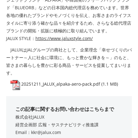
ド「BLUEORB」などの日本国内総代理店を務めています。世界
各地の優れたブランドやモノづくりを伝え、お客さまのライフス
タイルに寄り添う確かな品々を紹介するため、さらなる総代理店
ブランドの開拓・拡販に積極的に取り組んでいます。
JALUX STYLE：
https://www.jaluxstyle.com/
JALUXはJALグループの商社として、企業理念「幸せづくりのパ
ートナー～人に社会に環境に、もっと豊かな輝きを～」のもと、
皆さまの暮らしを豊かに彩る商品・サービスを提案してまいりま
す。
20251211_JALUX_alpaka-aero-pack.pdf (1.1 MB)
この記事に関するお問い合わせはこちらまで
株式会社JALUX
経営企画部 広報・サステナビリティ推進課
Email：kkr@jalux.com