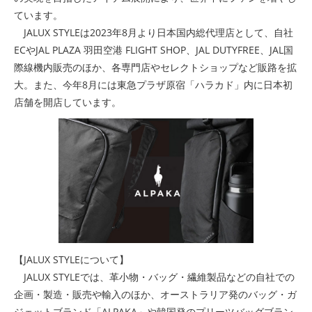
ています。
JALUX STYLEは2023年8月より日本国内総代理店として、自社
ECやJAL PLAZA 羽田空港 FLIGHT SHOP、JAL DUTYFREE、JAL国
際線機内販売のほか、各専門店やセレクトショップなど販路を拡
大。また、今年8月には東急プラザ原宿「ハラカド」内に日本初
店舗を開店しています。
【JALUX STYLEについて】
JALUX STYLEでは、革小物・バッグ・繊維製品などの自社での
企画・製造・販売や輸入のほか、オーストラリア発のバッグ・ガ
ジェットブランド「ALPAKA」や韓国発のプリーツバッグブラン