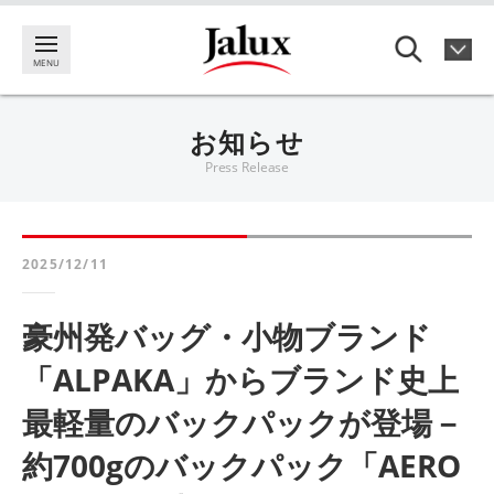
お知らせ
Press Release
2025/12/11
豪州発バッグ・小物ブランド
「ALPAKA」からブランド史上
最軽量のバックパックが登場－
約700gのバックパック「AERO