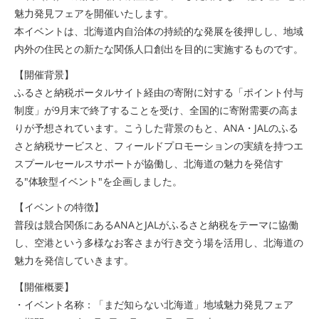
魅力発見フェアを開催いたします。
本イベントは、北海道内自治体の持続的な発展を後押しし、地域
内外の住民との新たな関係人口創出を目的に実施するものです。
【開催背景】
ふるさと納税ポータルサイト経由の寄附に対する「ポイント付与
制度」が9月末で終了することを受け、全国的に寄附需要の高ま
りが予想されています。こうした背景のもと、ANA・JALのふる
さと納税サービスと、フィールドプロモーションの実績を持つエ
スプールセールスサポートが協働し、北海道の魅力を発信す
る"体験型イベント"を企画しました。
【イベントの特徴】
普段は競合関係にあるANAとJALがふるさと納税をテーマに協働
し、空港という多様なお客さまが行き交う場を活用し、北海道の
魅力を発信していきます。
【開催概要】
・イベント名称：「まだ知らない北海道」地域魅力発見フェア