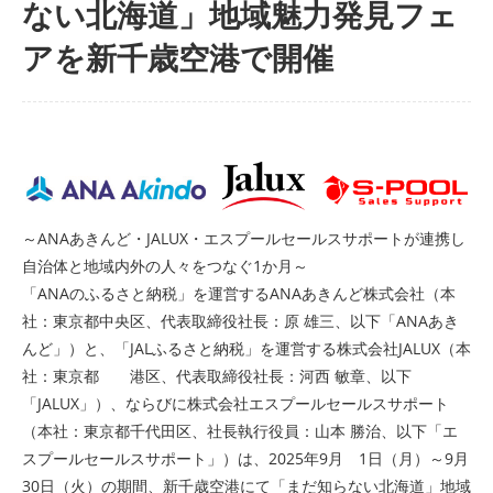
ない北海道」地域魅力発見フェ
アを新千歳空港で開催
～ANAあきんど・JALUX・エスプールセールスサポートが連携し
自治体と地域内外の人々をつなぐ1か月～
「ANAのふるさと納税」を運営するANAあきんど株式会社（本
社：東京都中央区、代表取締役社長：原 雄三、以下「ANAあき
んど」）と、「JALふるさと納税」を運営する株式会社JALUX（本
社：東京都 港区、代表取締役社長：河西 敏章、以下
「JALUX」）、ならびに株式会社エスプールセールスサポート
（本社：東京都千代田区、社長執行役員：山本 勝治、以下「エ
スプールセールスサポート」）は、2025年9月 1日（月）～9月
30日（火）の期間、新千歳空港にて「まだ知らない北海道」地域