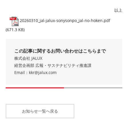
以上
20260310_jal-jalux-sonysonpo_jal-no-hoken.pdf
(671.3 KB)
この記事に関するお問い合わせはこちらまで
株式会社 JALUX
経営企画部 広報・サステナビリティ推進課
Email：kkr@jalux.com
お知らせ一覧へ戻る