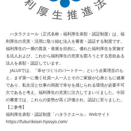
ハタラクエール（正式名称：福利厚生表彰・認証制度）は、福
利厚生の充実・活用に取り組む法人を審査・認証する制度です。
福利厚生の一層の普及・発展を目的に、優れた福利厚生を実施す
る法人および、これから福利厚生の充実を図ろうとする意欲ある
法人を表彰・認証しています。
JALUXでは、「幸せづくりのパートナー」という企業理念のも
と、まず第一に働く社員一人一人とそのご家族が心身ともに健康
であり、私生活と仕事の両面で幸せを感じられる環境が必要不可
欠であると考え、福利厚生の充実に注力してまいりました。今回
の審査では、これらの姿勢が高く評価され、認証に至りました。
【ご参考】
福利厚生表彰・認証制度「ハタラクエール」 Webサイト
https://fukurikosei-hyosyo.com/