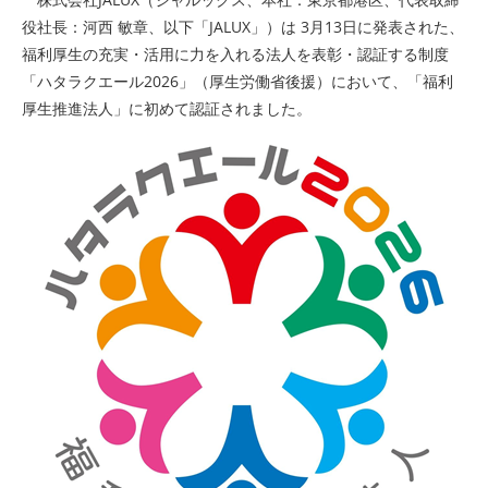
役社長：河西 敏章、以下「JALUX」）は 3月13日に発表された、
福利厚生の充実・活用に力を入れる法人を表彰・認証する制度
「ハタラクエール2026」（厚生労働省後援）において、「福利
厚生推進法人」に初めて認証されました。