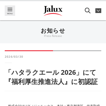
お知らせ
Press Release
2026/03/30
「ハタラクエール 2026」にて
『福利厚生推進法人』に初認証
株式会社JALUX（ジャルックス、本社：東京都港区、代表取締