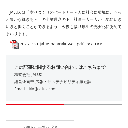
JALUX は「幸せづくりのパートナー～人に社会に環境に、もっ
と豊かな輝きを～」の企業理念の下、社員一人一人が元気にいき
いきと働くことができるよう、今後も福利厚生の充実化に努めて
まいります。
20260330_jalux_hataraku-yell.pdf (787.0 KB)
この記事に関するお問い合わせはこちらまで
株式会社 JALUX
経営企画部 広報・サステナビリティ推進課
Email：kkr@jalux.com
お知らせ一覧へ戻る