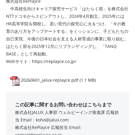
株式会社RePlayce
中高校生向けキャリア探究サービス「はたらく部」を株式会社
NTTドコモからスピンアウトし、2024年4月創立。2025年には
HR高等学院を開校し、若い世代の探究心に火をつけ、「今の教
育のあり方をアップデートする」をミッションに、子どもたちの
自己実現、今後の日本社会を支える人材育成の事業に取り組む。
はたらく部を2025年12月にリブランディングし、「TANQ
BASE」として再始動。
Webサイト：
https://replayce.co.jp/
20260601_jalux-replayce.pdf (1.1 MB)
この記事に関するお問い合わせはこちらまで
株式会社JALUX 人事部 ウェルビーイング推進課 広報担
当 Email：koho@jalux.com
株式会社RePlayce 広報担当 Email:
contact@replayce.co.jp