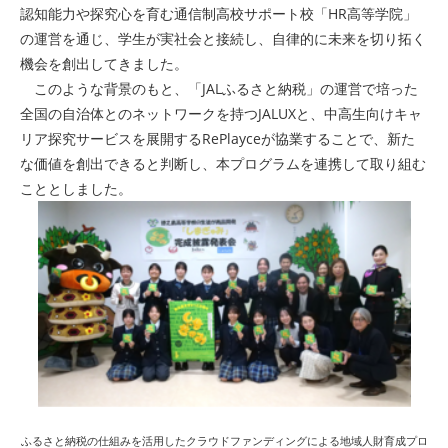
認知能力や探究心を育む通信制高校サポート校「HR高等学院」
の運営を通じ、学生が実社会と接続し、自律的に未来を切り拓く
機会を創出してきました。
このような背景のもと、「JALふるさと納税」の運営で培った
全国の自治体とのネットワークを持つJALUXと、中高生向けキャ
リア探究サービスを展開するRePlayceが協業することで、新た
な価値を創出できると判断し、本プログラムを連携して取り組む
こととしました。
ふるさと納税の仕組みを活用したクラウドファンディングによる地域人財育成プロ