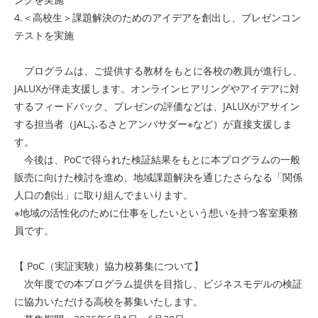
4.＜高校生＞課題解決のためのアイデアを創出し、プレゼンコン
テストを実施
プログラムは、ご提供する教材をもとに各校の教員が進行し、
JALUXが伴走支援します。オンラインヒアリングやアイデアに対
するフィードバック、プレゼンの評価などは、JALUXがアサイン
する担当者（JALふるさとアンバサダー※など）が直接支援しま
す。
今後は、PoCで得られた検証結果をもとに本プログラムの一般
販売に向けた検討を進め、地域課題解決を通じたさらなる「関係
人口の創出」に取り組んでまいります。
※地域の活性化のために仕事をしたいという想いを持つ客室乗務
員です。
【 PoC（実証実験）協力校募集について】
次年度での本プログラム提供を目指し、ビジネスモデルの検証
に協力いただける高校を募集いたします。