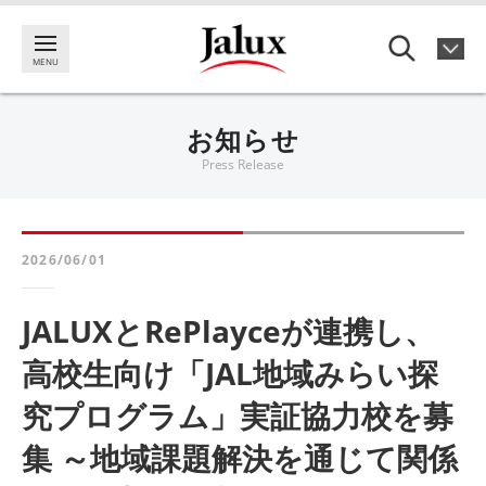
お知らせ
Press Release
2026/06/01
JALUXとRePlayceが連携し、
高校生向け「JAL地域みらい探
究プログラム」実証協力校を募
集 ～地域課題解決を通じて関係