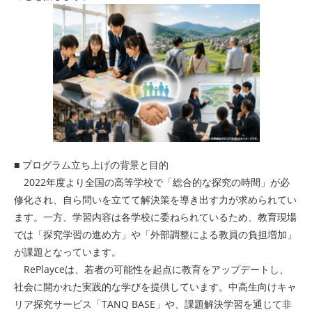
■ プログラム立ち上げの背景と目的
2022年度より全国の高等学校で「総合的な探究の時間」が必
修化され、自ら問いを立てて解決策を導き出す力が求められてい
ます。一方、学習内容は各学校に委ねられているため、教育現場
では「探究学習の進め方」や「外部調整による教員の負担増加」
が課題となっています。
RePlayceは、若者の可能性を起点に教育をアップデートし、
社会に開かれた実践的な学びを提供しています。中高生向けキャ
リア探究サービス「TANQ BASE」や、課題解決学習を通じて非