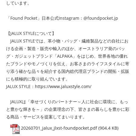
しています。
「Found Pocket」日本公式Instagram：@foundpocket.jp
【JALUX STYLEについて】
JALUX STYLEでは、革小物・バッグ・繊維製品などの自社にお
ける企画・製造・販売や輸入のほか、オーストラリア発のバッ
グ・ガジェットブランド「ALPAKA」をはじめ、世界各地の優れ
たブランドやモノづくりを伝え、お客さまのライフスタイルに寄
り添う確かな品々を紹介する国内総代理店ブランドの開拓・拡販
にも積極的に取り組んでいます。
JALUX STYLE：
https://www.jaluxstyle.com/
JALUXは「幸せづくりのパートナー～人に社会に環境に、もっ
と豊かな輝きを～」の企業理念の下、皆さまの暮らしを豊かに彩
る商品・サービスを提案してまいります。
20260701_jalux_jlxst-foundpocket.pdf (904.4 KB)