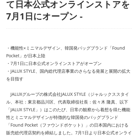
て日本公式オンラインストアを
7月1日にオープン -
・機能性×ミニマルデザイン、韓国発バッグブランド「Found
Pocket」が日本上陸
・7月1日に日本公式オンラインストアがオープン
・JALUX STYLE、国内総代理店事業のさらなる発展と展開の拡大
を目指す
JALUXグループの株式会社JALUX STYLE（ジャルックススタイ
ル、本社：東京都品川区、代表取締役社長：佐々木 隆真、以下
「JALUX STYLE」）はこのたび、日常の観察から着想を得た機能
性とミニマルデザインが特徴的な韓国発のバッグブランド
「Found Pocket（ファウンドポケット）」の日本国内における
販売総代理店契約を締結しました。7月1日より日本公式オンライ