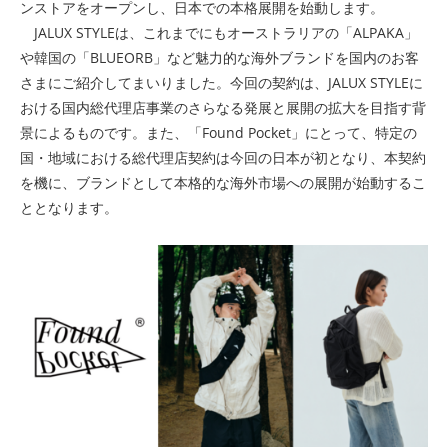
ンストアをオープンし、日本での本格展開を始動します。
JALUX STYLEは、これまでにもオーストラリアの「ALPAKA」
や韓国の「BLUEORB」など魅力的な海外ブランドを国内のお客
さまにご紹介してまいりました。今回の契約は、JALUX STYLEに
おける国内総代理店事業のさらなる発展と展開の拡大を目指す背
景によるものです。また、「Found Pocket」にとって、特定の
国・地域における総代理店契約は今回の日本が初となり、本契約
を機に、ブランドとして本格的な海外市場への展開が始動するこ
ととなります。